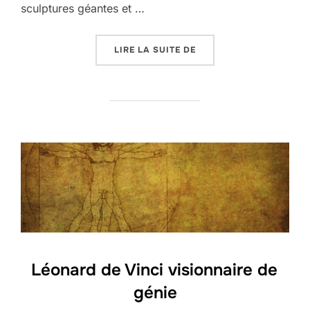
sculptures géantes et …
« LA FÊTE DU CITRON À
LIRE LA SUITE DE
Léonard de Vinci visionnaire de
génie