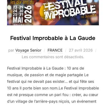
Festival Improbable à La Gaude
Publié
par
Voyage Senior
FRANCE
27 avril 2026
le
Les commentaires sont désactivés.
Festival Improbable à La Gaude : 10 ans de
musique, de passion et de magie partagée Le
festival qui ne devait pas exister… et qui fête ses
10 ans Il porte bien son nom.Le Festival Improbable
est né presque comme un pari fou : créer, au cœur
d’un village de l’arrière-pays niçois, un événement