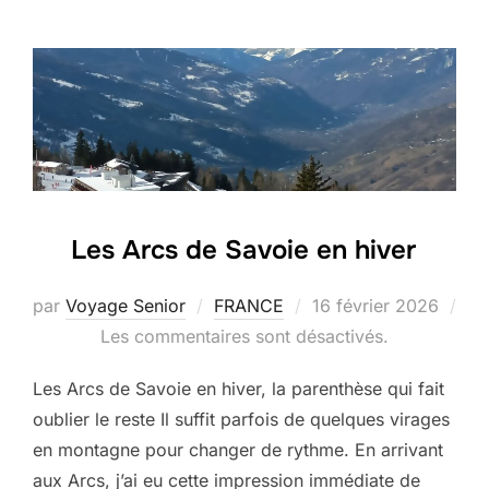
Les Arcs de Savoie en hiver
Publié
par
Voyage Senior
FRANCE
16 février 2026
le
Les commentaires sont désactivés.
Les Arcs de Savoie en hiver, la parenthèse qui fait
oublier le reste Il suffit parfois de quelques virages
en montagne pour changer de rythme. En arrivant
aux Arcs, j’ai eu cette impression immédiate de