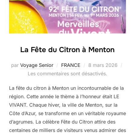
La Fête du Citron à Menton
Publié
par
Voyage Senior
FRANCE
8 mars 2026
le
Les commentaires sont désactivés.
La fête du citron à Menton un incontournable de la
région. Cette année le thème à l’honneur était LE
VIVANT. Chaque hiver, la ville de Menton, sur la
Côte d’Azur, se transforme en un véritable royaume
d’agrumes. La célèbre Fête du Citron attire des
centaines de milliers de visiteurs venus admirer des