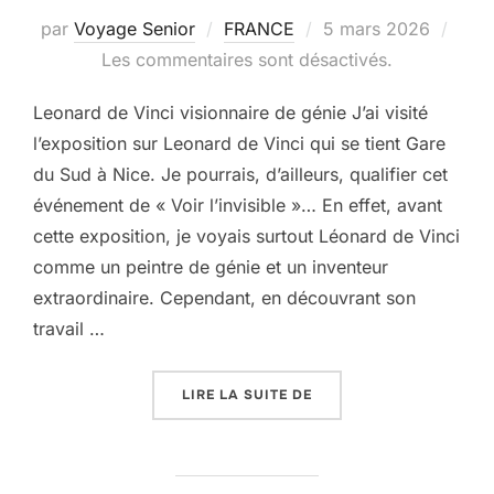
Publié
par
Voyage Senior
FRANCE
5 mars 2026
le
Les commentaires sont désactivés.
Leonard de Vinci visionnaire de génie J’ai visité
l’exposition sur Leonard de Vinci qui se tient Gare
du Sud à Nice. Je pourrais, d’ailleurs, qualifier cet
événement de « Voir l’invisible »… En effet, avant
cette exposition, je voyais surtout Léonard de Vinci
comme un peintre de génie et un inventeur
extraordinaire. Cependant, en découvrant son
travail …
« LÉONARD DE VINCI VI
LIRE LA SUITE DE