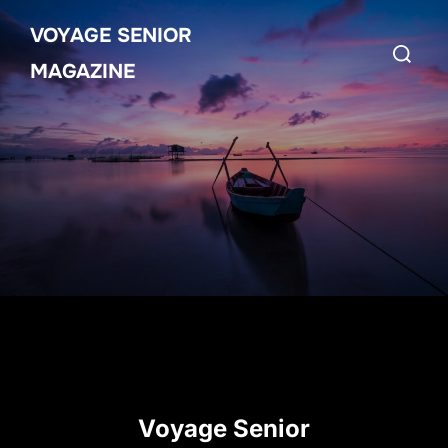
Aller
VOYAGE SENIOR
au
Recherch
contenu
MAGAZINE
Voyage Senior