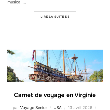
musical …
« FESTIVAL IMPROBABL
LIRE LA SUITE DE
Carnet de voyage en Virginie
Publié
par
Voyage Senior
USA
13 avril 2026