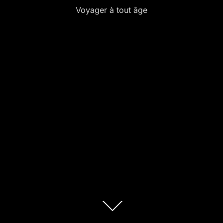
Voyager à tout âge
Descendre
au