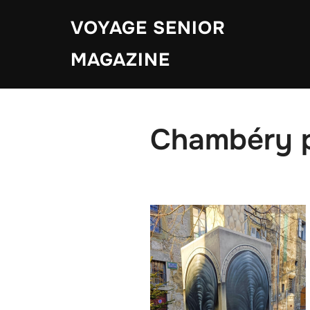
Aller
VOYAGE SENIOR
au
contenu
MAGAZINE
Chambéry p