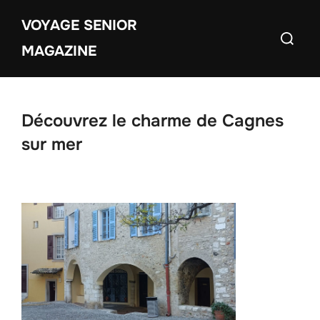
Aller
VOYAGE SENIOR
au
Recherch
contenu
MAGAZINE
Découvrez le charme de Cagnes
sur mer