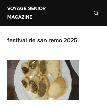
Aller
VOYAGE SENIOR
au
Recherch
contenu
MAGAZINE
festival de san remo 2025