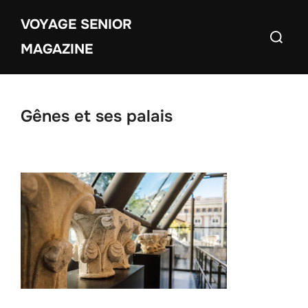
Aller
VOYAGE SENIOR
au
Recherch
contenu
MAGAZINE
Gênes et ses palais