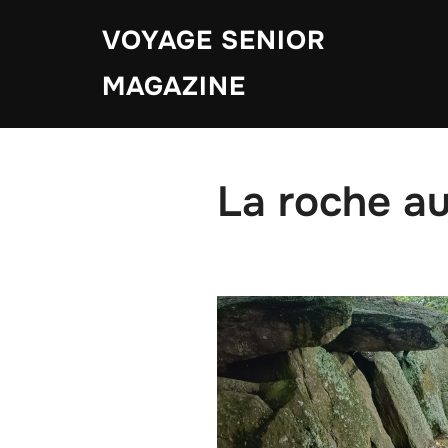
Aller
VOYAGE SENIOR
au
contenu
MAGAZINE
La roche a