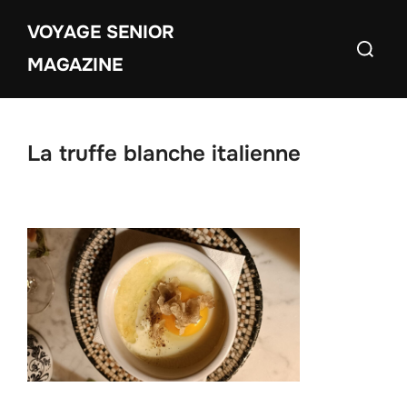
Aller
VOYAGE SENIOR
au
Recherch
contenu
MAGAZINE
La truffe blanche italienne