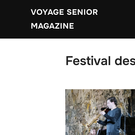
Aller
VOYAGE SENIOR
au
contenu
MAGAZINE
Festival de