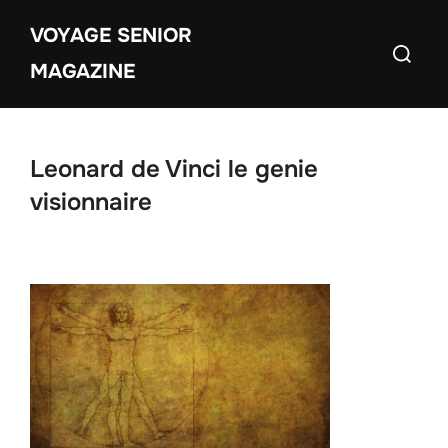
Aller
VOYAGE SENIOR
au
Recherch
contenu
MAGAZINE
Leonard de Vinci le genie
visionnaire