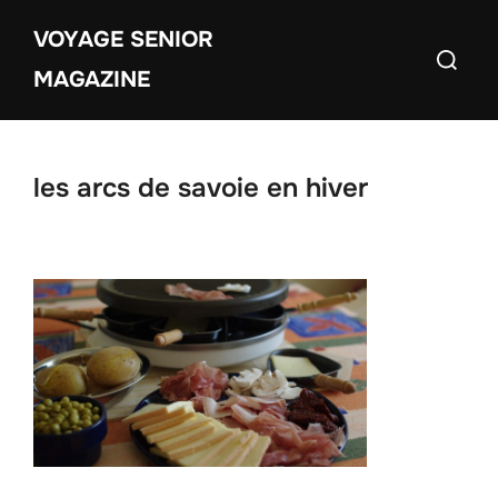
Aller
VOYAGE SENIOR
au
Recherch
contenu
MAGAZINE
les arcs de savoie en hiver