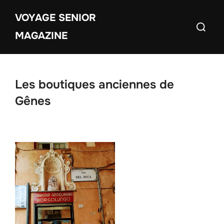
Aller
VOYAGE SENIOR
au
Recherch
contenu
MAGAZINE
Les boutiques anciennes de
Gênes