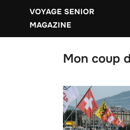
Aller
VOYAGE SENIOR
au
contenu
MAGAZINE
Mon coup d