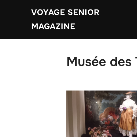
Aller
VOYAGE SENIOR
au
contenu
MAGAZINE
Musée des 