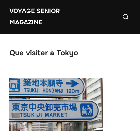
Aller
VOYAGE SENIOR
au
Recherch
contenu
MAGAZINE
Que visiter à Tokyo