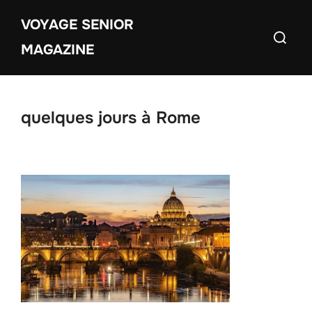
Aller
VOYAGE SENIOR
au
Recherch
contenu
MAGAZINE
quelques jours à Rome