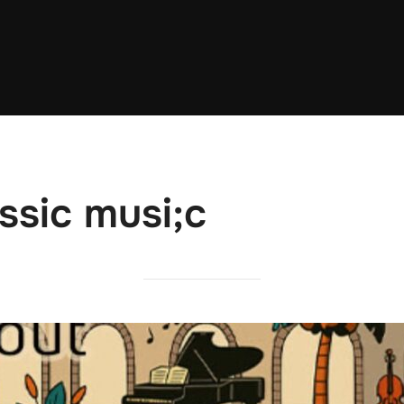
ssic musi;c