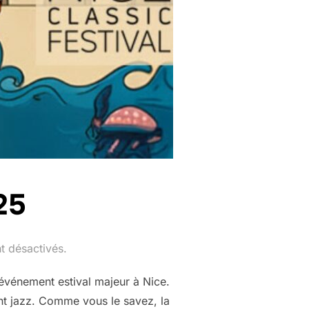
25
t désactivés.
 événement estival majeur à Nice.
nt jazz. Comme vous le savez, la