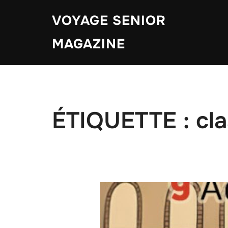
Aller
VOYAGE SENIOR
au
contenu
MAGAZINE
ÉTIQUETTE :
cla