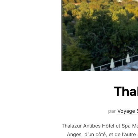
Tha
par
Voyage 
Thalazur Antibes Hôtel et Spa Mer
Anges, d’un côté, et de l’autr