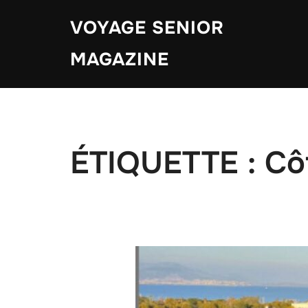
Aller
VOYAGE SENIOR
au
contenu
MAGAZINE
ÉTIQUETTE :
Cô