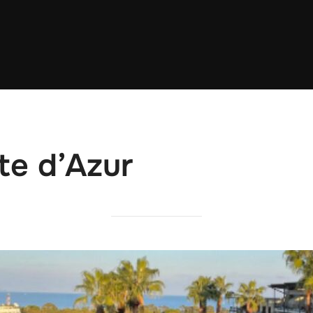
te d’Azur