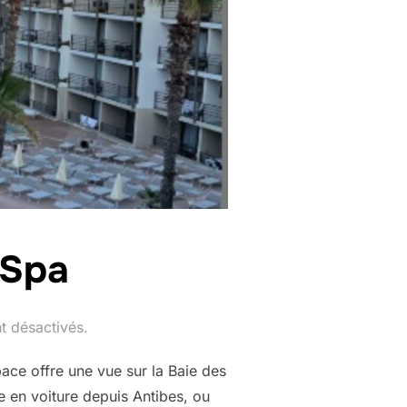
 Spa
t désactivés.
pace offre une vue sur la Baie des
e en voiture depuis Antibes, ou