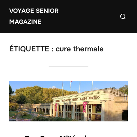
Aller
VOYAGE SENIOR
au
Recherch
contenu
MAGAZINE
ÉTIQUETTE :
cure thermale