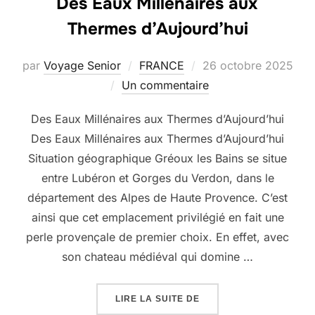
Des Eaux Millénaires aux
Thermes d’Aujourd’hui
Publié
par
Voyage Senior
FRANCE
26 octobre 2025
le
Un commentaire
Des Eaux Millénaires aux Thermes d’Aujourd’hui
Des Eaux Millénaires aux Thermes d’Aujourd’hui
Situation géographique Gréoux les Bains se situe
entre Lubéron et Gorges du Verdon, dans le
département des Alpes de Haute Provence. C’est
ainsi que cet emplacement privilégié en fait une
perle provençale de premier choix. En effet, avec
son chateau médiéval qui domine …
« DES EAUX MILLÉNAIR
LIRE LA SUITE DE