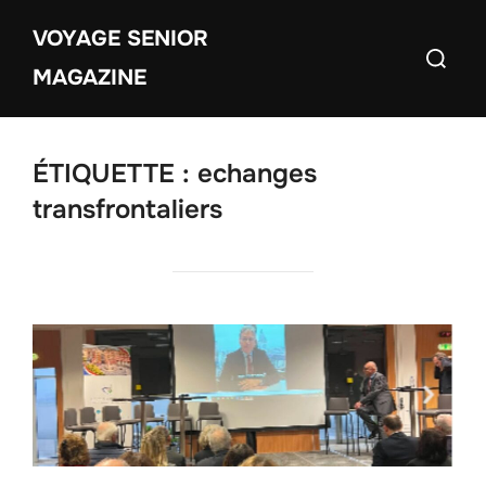
Aller
VOYAGE SENIOR
au
Recherch
contenu
MAGAZINE
ÉTIQUETTE :
echanges
transfrontaliers