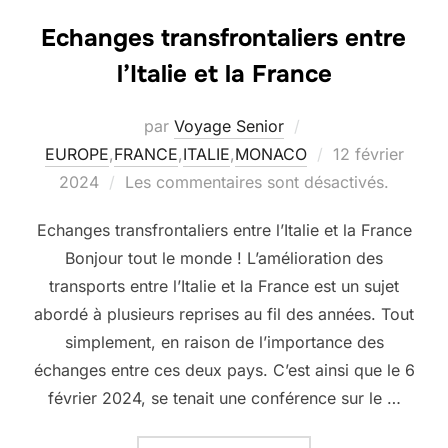
Echanges transfrontaliers entre
l’Italie et la France
par
Voyage Senior
Publié
EUROPE
,
FRANCE
,
ITALIE
,
MONACO
12 février
le
2024
Les commentaires sont désactivés.
Echanges transfrontaliers entre l’Italie et la France
Bonjour tout le monde ! L’amélioration des
transports entre l’Italie et la France est un sujet
abordé à plusieurs reprises au fil des années. Tout
simplement, en raison de l’importance des
échanges entre ces deux pays. C’est ainsi que le 6
février 2024, se tenait une conférence sur le …