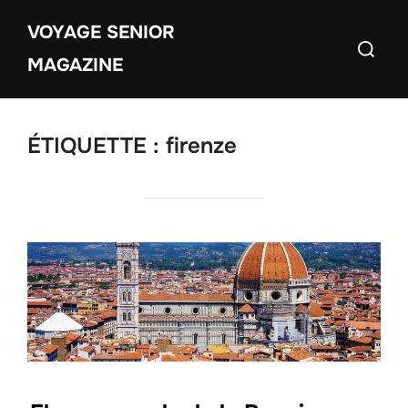
Aller
VOYAGE SENIOR
au
Recherch
contenu
MAGAZINE
ÉTIQUETTE :
firenze