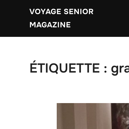
Aller
VOYAGE SENIOR
au
contenu
MAGAZINE
ÉTIQUETTE :
gr