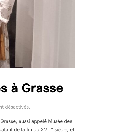
s à Grasse
t désactivés.
 Grasse, aussi appelé Musée des
atant de la fin du XVIIIᵉ siècle, et