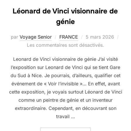
Léonard de Vinci visionnaire de
génie
Publié
par
Voyage Senior
FRANCE
5 mars 2026
le
Les commentaires sont désactivés.
Leonard de Vinci visionnaire de génie J’ai visité
l’exposition sur Leonard de Vinci qui se tient Gare
du Sud à Nice. Je pourrais, d’ailleurs, qualifier cet
événement de « Voir l’invisible »… En effet, avant
cette exposition, je voyais surtout Léonard de Vinci
comme un peintre de génie et un inventeur
extraordinaire. Cependant, en découvrant son
travail …