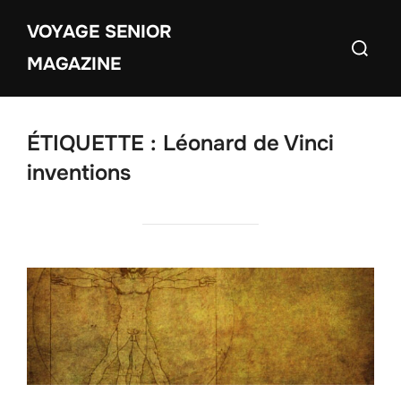
Aller
VOYAGE SENIOR
au
Recherch
contenu
MAGAZINE
ÉTIQUETTE :
Léonard de Vinci
inventions