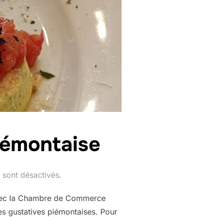
iémontaise
sont désactivés.
 avec la Chambre de Commerce
es gustatives piémontaises. Pour