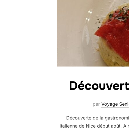
Découvert
par
Voyage Seni
Découverte de la gastronomi
Italienne de NIce début août. A