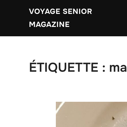
Aller
VOYAGE SENIOR
au
contenu
MAGAZINE
ÉTIQUETTE :
ma