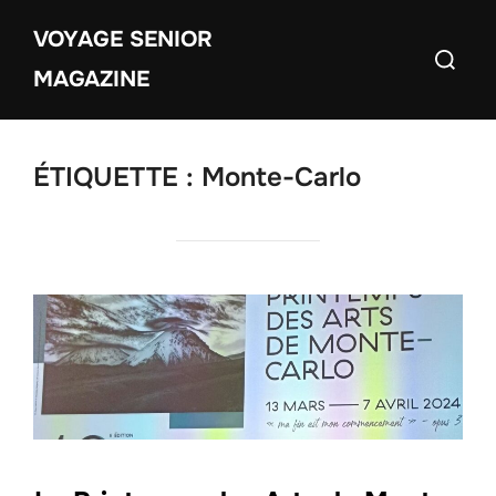
Aller
VOYAGE SENIOR
au
Recherch
contenu
MAGAZINE
ÉTIQUETTE :
Monte-Carlo