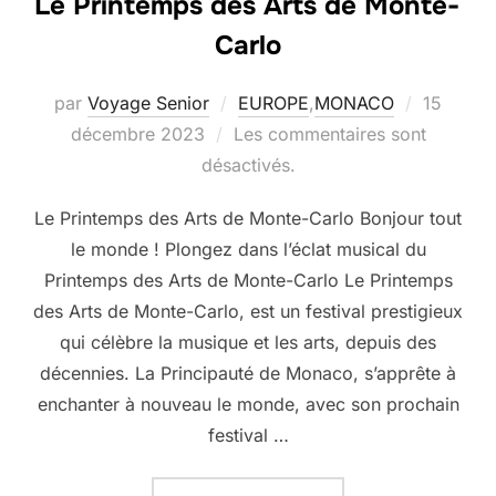
Le Printemps des Arts de Monte-
Carlo
Publié
par
Voyage Senior
EUROPE
,
MONACO
15
le
décembre 2023
Les commentaires sont
désactivés.
Le Printemps des Arts de Monte-Carlo Bonjour tout
le monde ! Plongez dans l’éclat musical du
Printemps des Arts de Monte-Carlo Le Printemps
des Arts de Monte-Carlo, est un festival prestigieux
qui célèbre la musique et les arts, depuis des
décennies. La Principauté de Monaco, s’apprête à
enchanter à nouveau le monde, avec son prochain
festival …