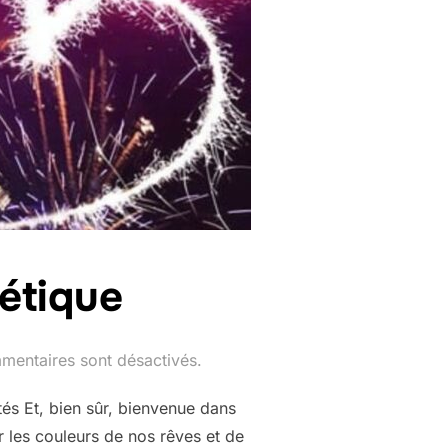
étique
mentaires sont désactivés.
és Et, bien sûr, bienvenue dans
r les couleurs de nos rêves et de