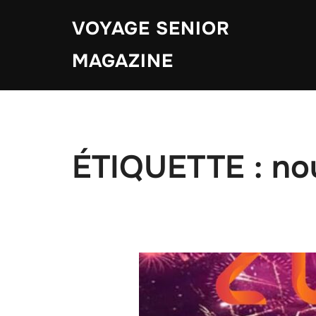
Aller
VOYAGE SENIOR
au
contenu
MAGAZINE
ÉTIQUETTE :
no