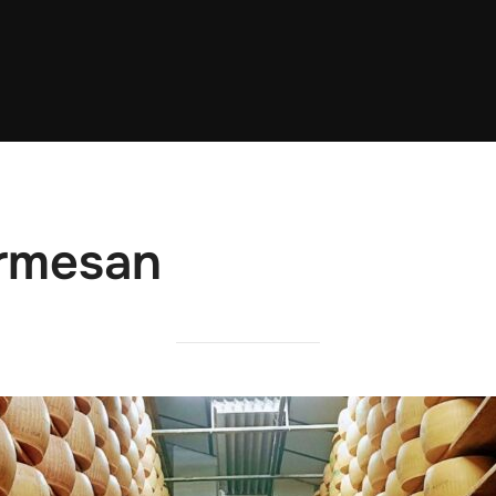
rmesan