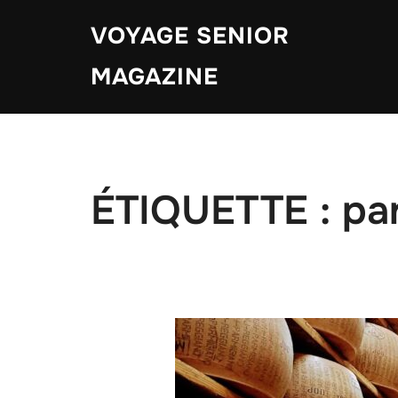
Aller
VOYAGE SENIOR
au
contenu
MAGAZINE
ÉTIQUETTE :
pa