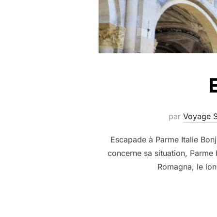
par
Voyage S
Escapade à Parme Italie Bonj
concerne sa situation, Parme 
Romagna, le long