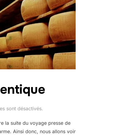
entique
s sont désactivés.
re la suite du voyage presse de
rme. Ainsi donc, nous allons voir