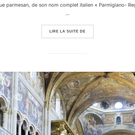
e parmesan, de son nom complet italien « Parmigiano- Reggi
…
« FABRICATION DU PA
LIRE LA SUITE DE