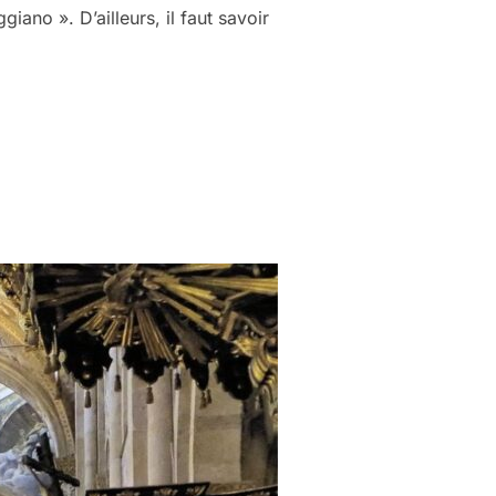
ano ». D’ailleurs, il faut savoir
RMESAN AUTHENTIQUE »