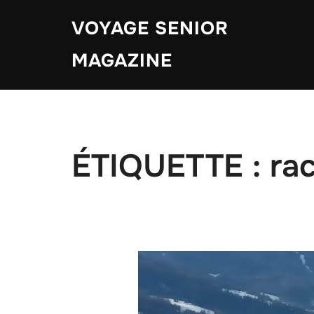
Aller
VOYAGE SENIOR
au
contenu
MAGAZINE
ÉTIQUETTE :
rac