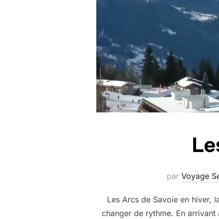
Le
par
Voyage Se
Les Arcs de Savoie en hiver, la
changer de rythme. En arrivant a