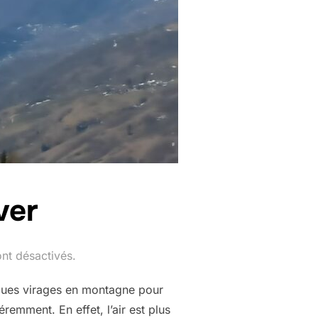
ver
nt désactivés.
uelques virages en montagne pour
remment. En effet, l’air est plus