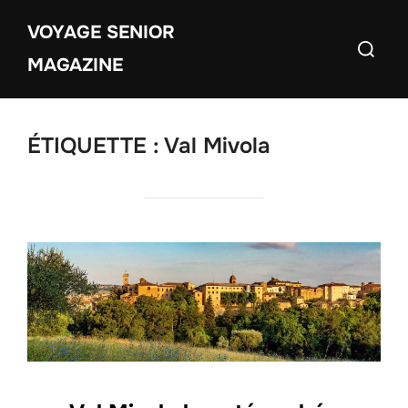
Aller
VOYAGE SENIOR
au
Recherch
contenu
MAGAZINE
ÉTIQUETTE :
Val Mivola