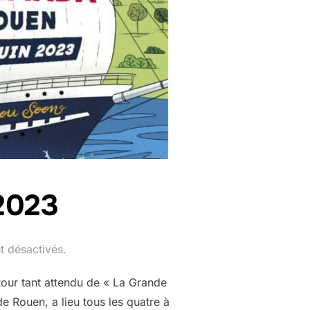
2023
 désactivés.
tour tant attendu de « La Grande
e Rouen, a lieu tous les quatre à