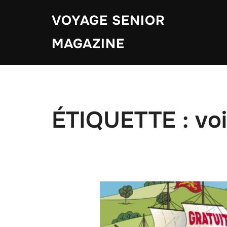
Aller
VOYAGE SENIOR
au
contenu
MAGAZINE
ÉTIQUETTE :
voi