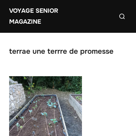
Aller
VOYAGE SENIOR
au
Recherch
contenu
MAGAZINE
terrae une terrre de promesse