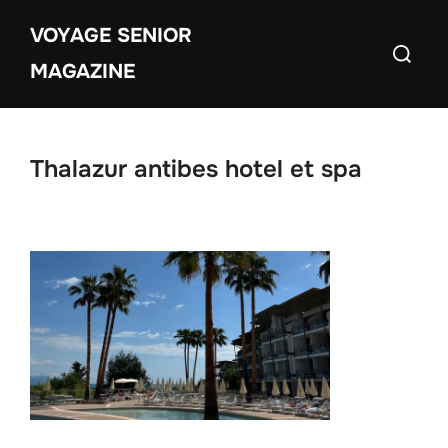
Aller
VOYAGE SENIOR
au
Recherch
contenu
MAGAZINE
Thalazur antibes hotel et spa