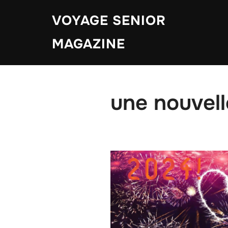
Aller
VOYAGE SENIOR
au
contenu
MAGAZINE
une nouvel