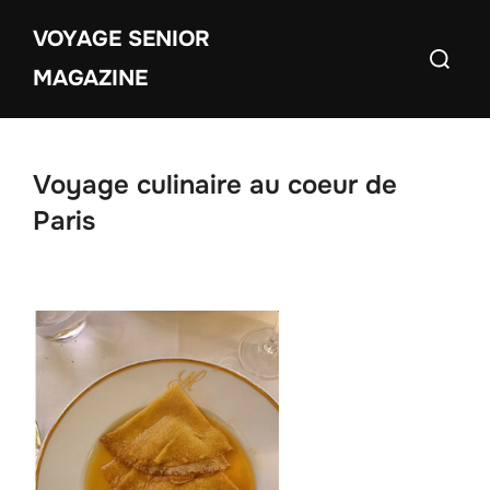
Aller
VOYAGE SENIOR
au
Recherch
contenu
MAGAZINE
Voyage culinaire au coeur de
Paris