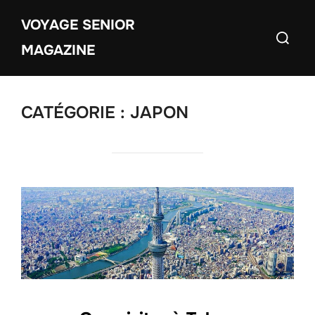
Aller
VOYAGE SENIOR
au
Recherch
contenu
MAGAZINE
CATÉGORIE :
JAPON