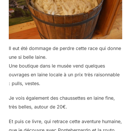
Il eut été dommage de perdre cette race qui donne
une si belle laine.
Une boutique dans le musée vend quelques
ouvrages en laine locale à un prix très raisonnable
: pulls, vestes.
Je vois également des chaussettes en laine fine,
très belles, autour de 20€.
Et puis ce livre, qui retrace cette aventure humaine,
que je découvre avec Pontebernardo et la routo.