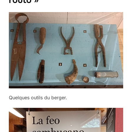
routo »
Quelques outils du berger.