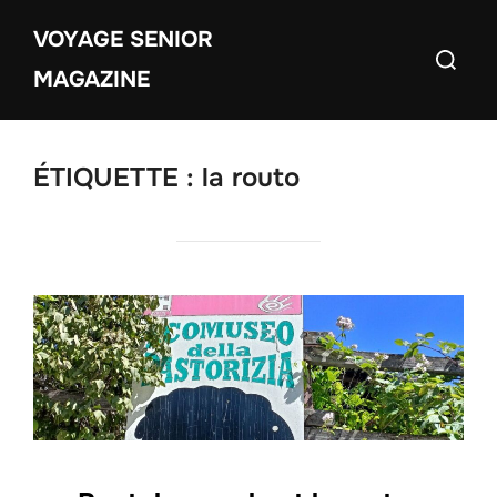
Aller
VOYAGE SENIOR
au
Recherch
contenu
MAGAZINE
ÉTIQUETTE :
la routo