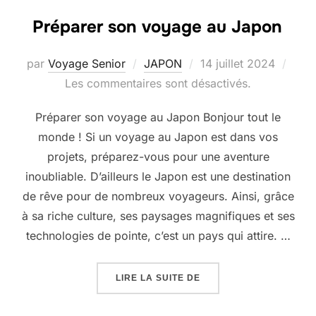
Préparer son voyage au Japon
Publié
par
Voyage Senior
JAPON
14 juillet 2024
le
Les commentaires sont désactivés.
Préparer son voyage au Japon Bonjour tout le
monde ! Si un voyage au Japon est dans vos
projets, préparez-vous pour une aventure
inoubliable. D’ailleurs le Japon est une destination
de rêve pour de nombreux voyageurs. Ainsi, grâce
à sa riche culture, ses paysages magnifiques et ses
technologies de pointe, c’est un pays qui attire. …
« PRÉPARER SON VOYA
LIRE LA SUITE DE