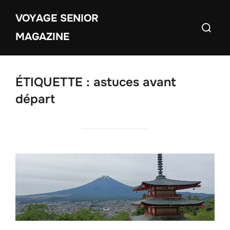
Aller
VOYAGE SENIOR
au
Recherch
contenu
MAGAZINE
ÉTIQUETTE :
astuces avant
départ